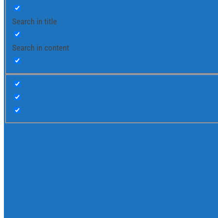
Search in title
Search in content