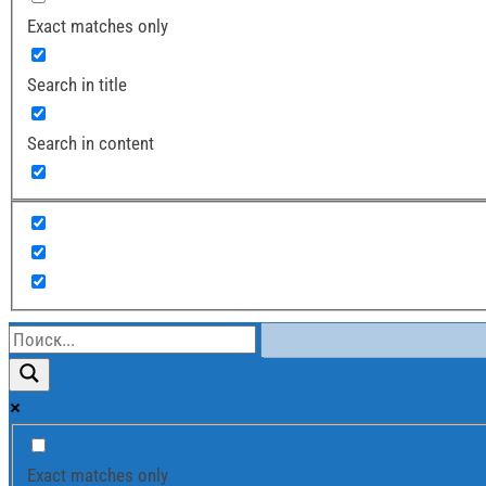
Exact matches only
Search in title
Search in content
Exact matches only