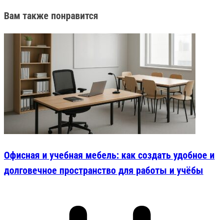
Вам также понравится
Офисная и учебная мебель: как создать удобное и
долговечное пространство для работы и учёбы