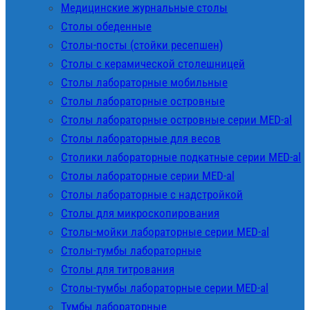
Медицинские журнальные столы
Столы обеденные
Столы-посты (стойки ресепшен)
Столы с керамической столешницей
Столы лабораторные мобильные
Столы лабораторные островные
Столы лабораторные островные серии MED-al
Столы лабораторные для весов
Столики лабораторные подкатные серии MED-al
Столы лабораторные серии MED-al
Столы лабораторные с надстройкой
Столы для микроскопирования
Столы-мойки лабораторные серии MED-al
Столы-тумбы лабораторные
Столы для титрования
Столы-тумбы лабораторные серии MED-al
Тумбы лабораторные