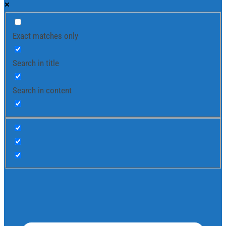
Exact matches only
Search in title
Search in content