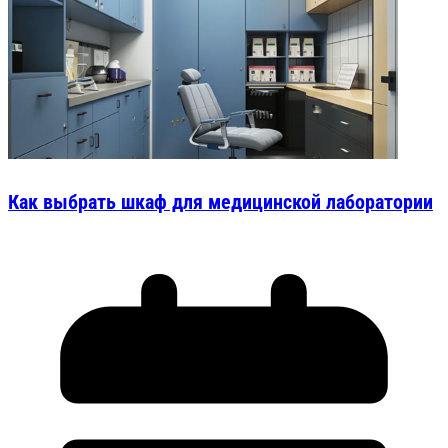
Как выбрать шкаф для медицинской лаборатории