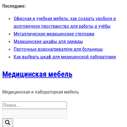
Перейти
Последние:
к
Офисная и учебная мебель: как создать удобное и
содержимому
долговечное пространство для работы и учёбы
Металлические медицинские стеллажи
Медицинские шкафы для одежды
Проточные водонагреватели для больницы
Как выбрать шкаф для медицинской лаборатории
Медицинская мебель
Медицинская и лабораторная мебель