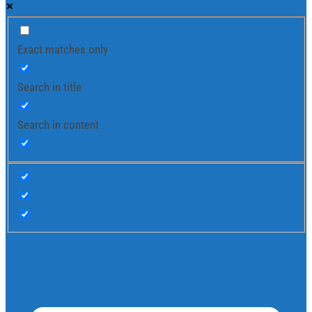
Exact matches only
Search in title
Search in content