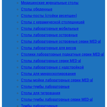
Медицинские журнальные столы
Столы обеденные
Столы-посты (стойки ресепшен)
Столы с керамической столешницей
Столы лабораторные мобильные
Столы лабораторные островные
Столы лабораторные островные серии MED-al
Столы лабораторные для весов
Столики лабораторные подкатные серии MED-al
Столы лабораторные серии MED-al
Столы лабораторные с надстройкой
Столы для микроскопирования
Столы-мойки лабораторные серии MED-al
Столы-тумбы лабораторные
Столы для титрования
Столы-тумбы лабораторные серии MED-al
Тумбы лабораторные