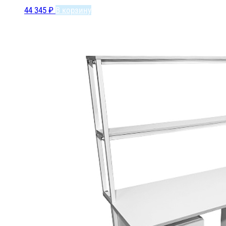
44 345
₽
В корзину