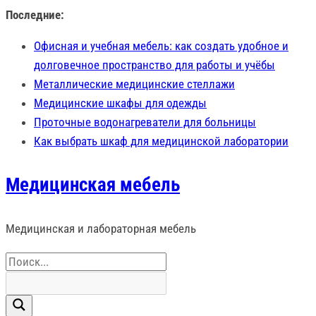
Перейти
Последние:
к
Офисная и учебная мебель: как создать удобное и
содержимому
долговечное пространство для работы и учёбы
Металлические медицинские стеллажи
Медицинские шкафы для одежды
Проточные водонагреватели для больницы
Как выбрать шкаф для медицинской лаборатории
Медицинская мебель
Медицинская и лабораторная мебель