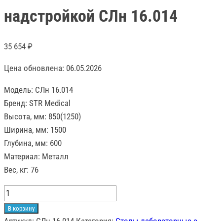
надстройкой СЛн 16.014
35 654
₽
Цена обновлена: 06.05.2026
Модель: СЛн 16.014
Бренд: STR Medical
Высота, мм: 850(1250)
Ширина, мм: 1500
Глубина, мм: 600
Материал: Металл
Вес, кг: 76
Количество
товара
В корзину
Стол