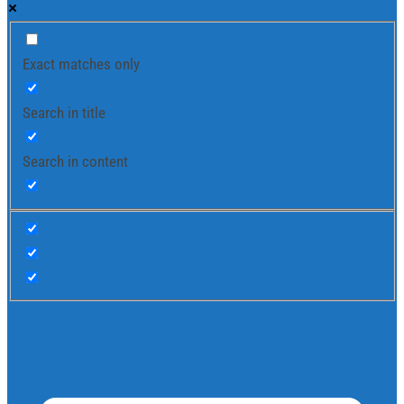
Exact matches only
Search in title
Search in content