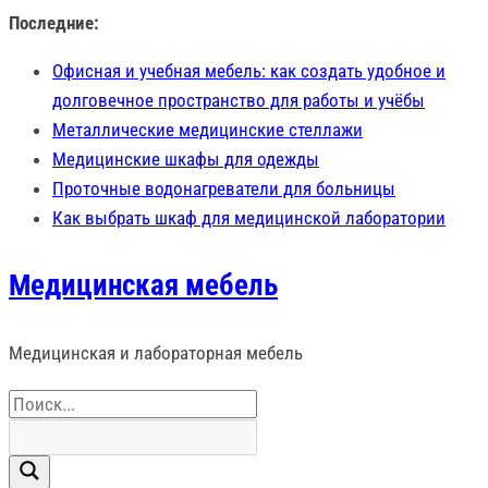
Перейти
Последние:
к
Офисная и учебная мебель: как создать удобное и
содержимому
долговечное пространство для работы и учёбы
Металлические медицинские стеллажи
Медицинские шкафы для одежды
Проточные водонагреватели для больницы
Как выбрать шкаф для медицинской лаборатории
Медицинская мебель
Медицинская и лабораторная мебель