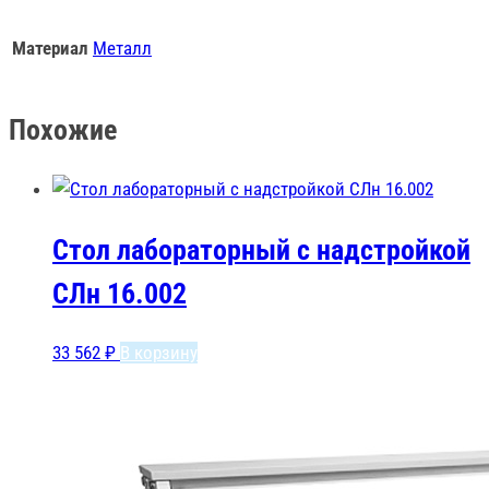
Материал
Металл
Похожие
Стол лабораторный с надстройкой
СЛн 16.002
33 562
₽
В корзину