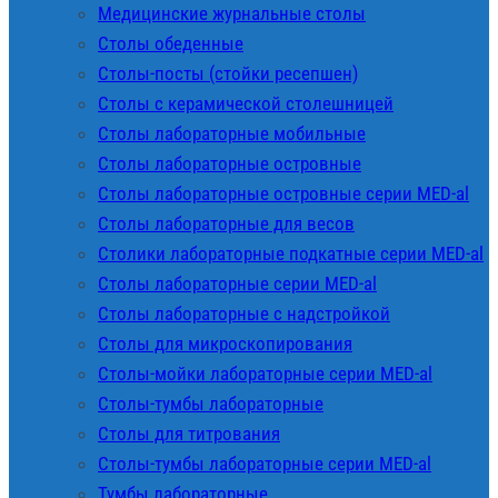
Медицинские журнальные столы
Столы обеденные
Столы-посты (стойки ресепшен)
Столы с керамической столешницей
Столы лабораторные мобильные
Столы лабораторные островные
Столы лабораторные островные серии MED-al
Столы лабораторные для весов
Столики лабораторные подкатные серии MED-al
Столы лабораторные серии MED-al
Столы лабораторные с надстройкой
Столы для микроскопирования
Столы-мойки лабораторные серии MED-al
Столы-тумбы лабораторные
Столы для титрования
Столы-тумбы лабораторные серии MED-al
Тумбы лабораторные