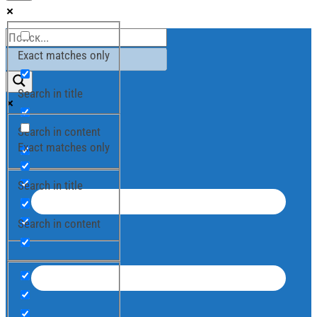
Exact matches only
Search in title
Search in content
Exact matches only
Search in title
Search in content