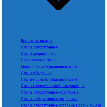
Вытяжные шкафы
Столы лабораторные
Столы медицинские
Пеленальные столы
Медицинские журнальные столы
Столы обеденные
Столы-посты (стойки ресепшен)
Столы с керамической столешницей
Столы лабораторные мобильные
Столы лабораторные островные
Столы лабораторные островные серии MED-al