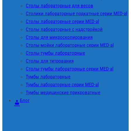
Столы лабораторные для весов
Столики лабораторные подкатные серии MED-al
Столы лабораторные серии MED-al
Столы лабораторные с надстройкой
Столы для микроскопирования
Столы-мойки лабораторные серии MED-al
Столы-тумбы лабораторные
Столы для титрования
Столы-тумбы лабораторные серии MED-al
Тумбы лабораторные
Тумбы лабораторные серии MED-al
Тумбы медицинские прикроватные
Блог