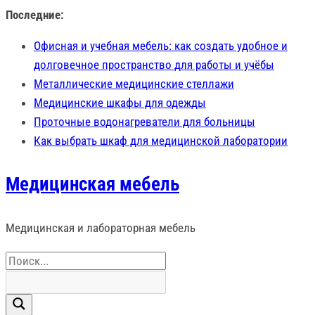
Перейти
Последние:
к
Офисная и учебная мебель: как создать удобное и
содержимому
долговечное пространство для работы и учёбы
Металлические медицинские стеллажи
Медицинские шкафы для одежды
Проточные водонагреватели для больницы
Как выбрать шкаф для медицинской лаборатории
Медицинская мебель
Медицинская и лабораторная мебель