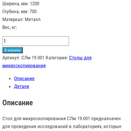
Ширина, мм: 1200
Глубина, мм: 700
Материал: Металл
Вес, кг:
Количество
товара
В корзину
Стол
Артикул:
СЛм 19.001
Категория:
Столы для
для
микроскопирования
микроскопирования
Описание
СЛм
Детали
19.001
Описание
Стол для микроскопирования СЛм 19.001 предназначен
для проведения исследований в лабораториях, которые