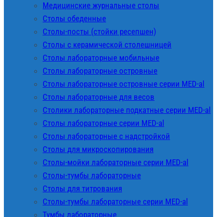
Медицинские журнальные столы
Столы обеденные
Столы-посты (стойки ресепшен)
Столы с керамической столешницей
Столы лабораторные мобильные
Столы лабораторные островные
Столы лабораторные островные серии MED-al
Столы лабораторные для весов
Столики лабораторные подкатные серии MED-al
Столы лабораторные серии MED-al
Столы лабораторные с надстройкой
Столы для микроскопирования
Столы-мойки лабораторные серии MED-al
Столы-тумбы лабораторные
Столы для титрования
Столы-тумбы лабораторные серии MED-al
Тумбы лабораторные