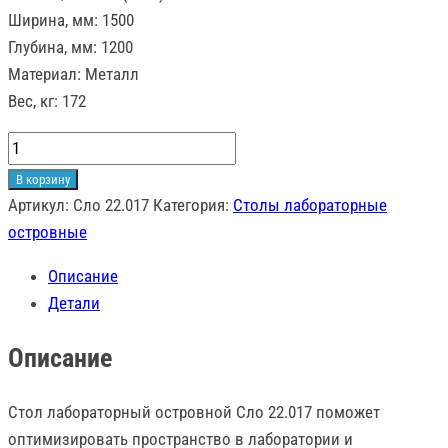
Ширина, мм: 1500
Глубина, мм: 1200
Материал: Металл
Вес, кг: 172
Количество
товара
В корзину
Стол
Артикул:
Сло 22.017
Категория:
Столы лабораторные
лабораторный
островные
островной
Описание
Сло
Детали
22.017
Описание
Стол лабораторный островной Сло 22.017 поможет
оптимизировать пространство в лаборатории и