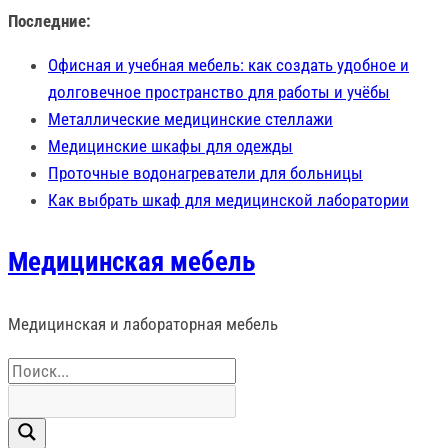
Перейти
Последние:
к
Офисная и учебная мебель: как создать удобное и
содержимому
долговечное пространство для работы и учёбы
Металлические медицинские стеллажи
Медицинские шкафы для одежды
Проточные водонагреватели для больницы
Как выбрать шкаф для медицинской лаборатории
Медицинская мебель
Медицинская и лабораторная мебель