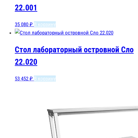
22.001
35 080
₽
В корзину
Стол лабораторный островной Сло
22.020
53 452
₽
В корзину