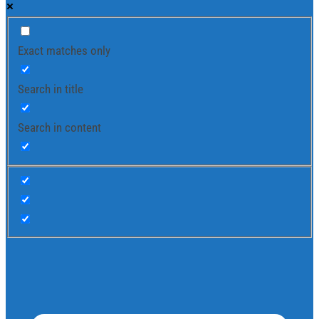
Exact matches only
Search in title
Search in content